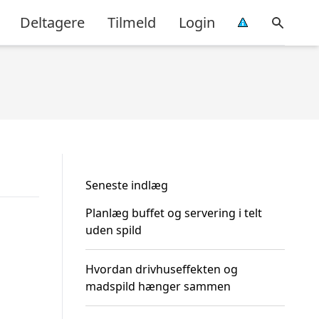
Deltagere
Tilmeld
Login
Seneste indlæg
Planlæg buffet og servering i telt
uden spild
Hvordan drivhuseffekten og
madspild hænger sammen