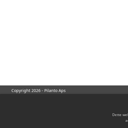
Copyright 2026 - Pilanto Aps
Dette web
a