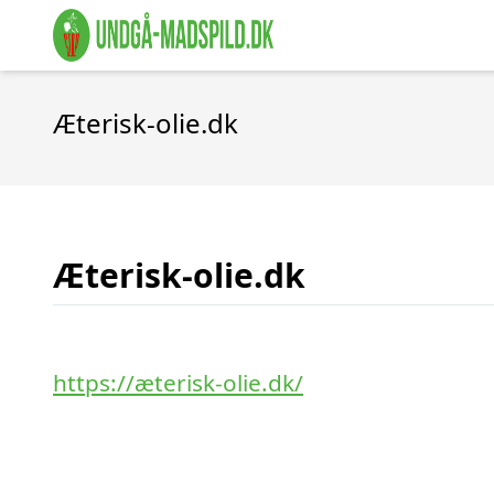
Æterisk-olie.dk
Æterisk-olie.dk
https://æterisk-olie.dk/