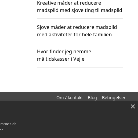
Kreative måder at reducere
madspild med sjove ting til madspild
Sjove måder at reducere madspild
med aktiviteter for hele familien
Hvor finder jeg nemme
måltidskasser i Vejle
Om / kontakt
Blog
Betingelser
×
hjemmeside
er