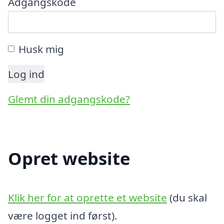
Adgangskode
Husk mig
Glemt din adgangskode?
Opret website
Klik her for at oprette et website
(du skal
være logget ind først).