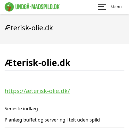
Menu
Æterisk-olie.dk
Æterisk-olie.dk
https://æterisk-olie.dk/
Seneste indlæg
Planlæg buffet og servering i telt uden spild