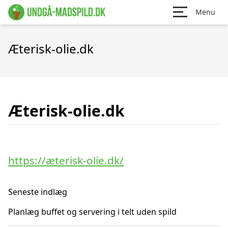
Menu
Æterisk-olie.dk
Æterisk-olie.dk
https://æterisk-olie.dk/
Seneste indlæg
Planlæg buffet og servering i telt uden spild