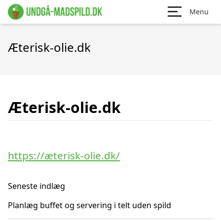
Menu
Æterisk-olie.dk
Æterisk-olie.dk
https://æterisk-olie.dk/
Seneste indlæg
Planlæg buffet og servering i telt uden spild