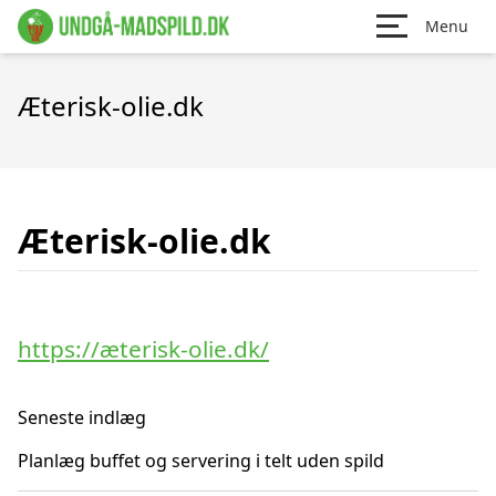
Menu
Æterisk-olie.dk
Æterisk-olie.dk
https://æterisk-olie.dk/
Seneste indlæg
Planlæg buffet og servering i telt uden spild