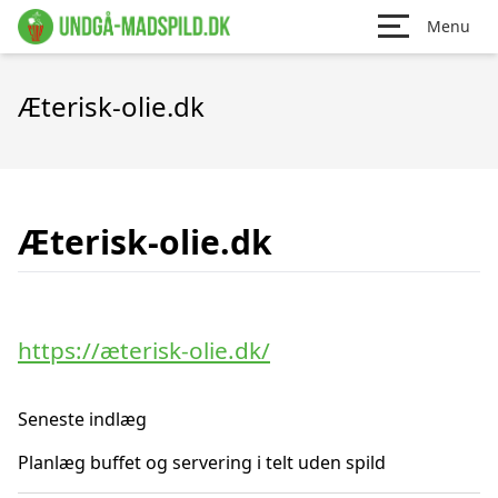
Menu
Æterisk-olie.dk
Æterisk-olie.dk
https://æterisk-olie.dk/
Seneste indlæg
Planlæg buffet og servering i telt uden spild