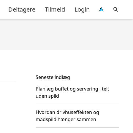
Deltagere
Tilmeld
Login
Seneste indlæg
Planlæg buffet og servering i telt
uden spild
Hvordan drivhuseffekten og
madspild hænger sammen