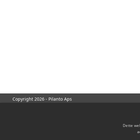
Copyright 2026 - Pilanto Aps
Dette web
a