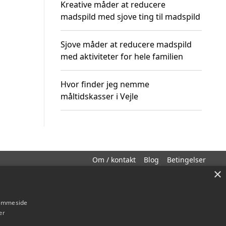
Kreative måder at reducere
madspild med sjove ting til madspild
Sjove måder at reducere madspild
med aktiviteter for hele familien
Hvor finder jeg nemme
måltidskasser i Vejle
Om / kontakt
Blog
Betingelser
×
hjemmeside
er