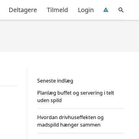
Deltagere
Tilmeld
Login
Seneste indlæg
Planlæg buffet og servering i telt
uden spild
Hvordan drivhuseffekten og
madspild hænger sammen