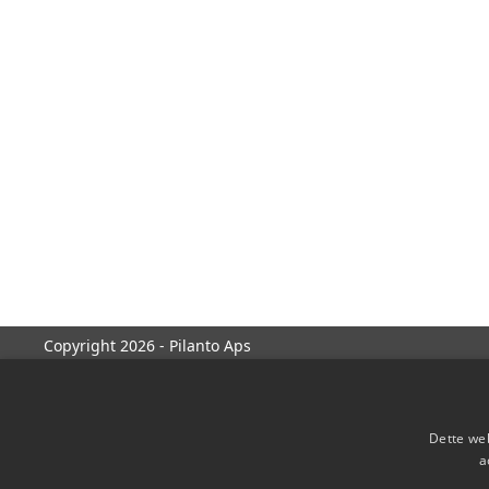
Copyright 2026 - Pilanto Aps
Dette web
a