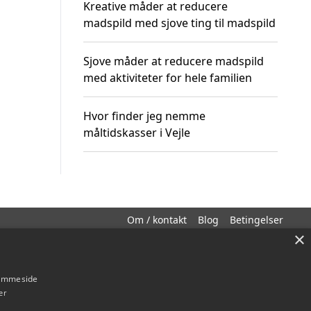
Kreative måder at reducere
madspild med sjove ting til madspild
Sjove måder at reducere madspild
med aktiviteter for hele familien
Hvor finder jeg nemme
måltidskasser i Vejle
Om / kontakt
Blog
Betingelser
×
hjemmeside
er