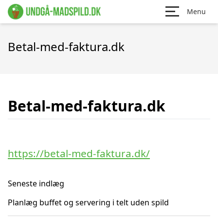
Menu
Betal-med-faktura.dk
Betal-med-faktura.dk
https://betal-med-faktura.dk/
Seneste indlæg
Planlæg buffet og servering i telt uden spild