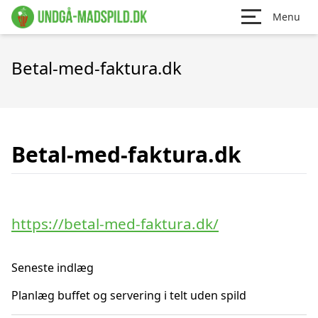
Menu
Betal-med-faktura.dk
Betal-med-faktura.dk
https://betal-med-faktura.dk/
Seneste indlæg
Planlæg buffet og servering i telt uden spild