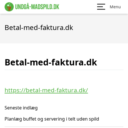
Menu
Betal-med-faktura.dk
Betal-med-faktura.dk
https://betal-med-faktura.dk/
Seneste indlæg
Planlæg buffet og servering i telt uden spild