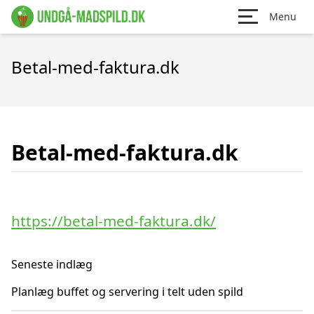
Menu
Betal-med-faktura.dk
Betal-med-faktura.dk
https://betal-med-faktura.dk/
Seneste indlæg
Planlæg buffet og servering i telt uden spild