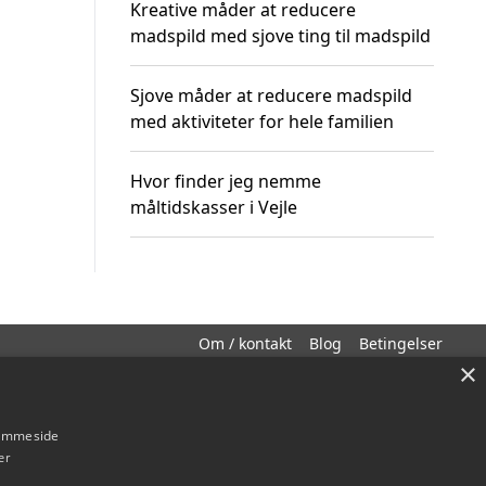
Kreative måder at reducere
madspild med sjove ting til madspild
Sjove måder at reducere madspild
med aktiviteter for hele familien
Hvor finder jeg nemme
måltidskasser i Vejle
Om / kontakt
Blog
Betingelser
×
hjemmeside
er