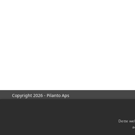
Copyright 2026 - Pilanto Aps
Dette web
a