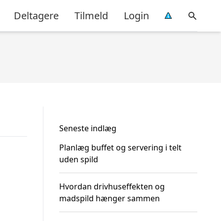
Deltagere
Tilmeld
Login
Seneste indlæg
Planlæg buffet og servering i telt
uden spild
Hvordan drivhuseffekten og
madspild hænger sammen