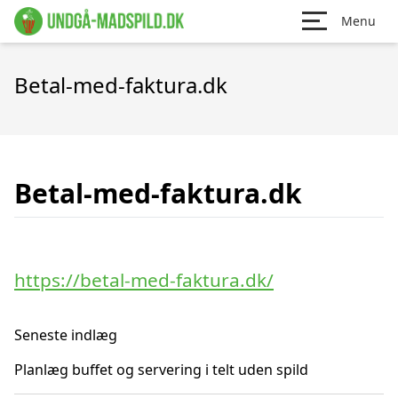
Menu
Betal-med-faktura.dk
Betal-med-faktura.dk
https://betal-med-faktura.dk/
Seneste indlæg
Planlæg buffet og servering i telt uden spild