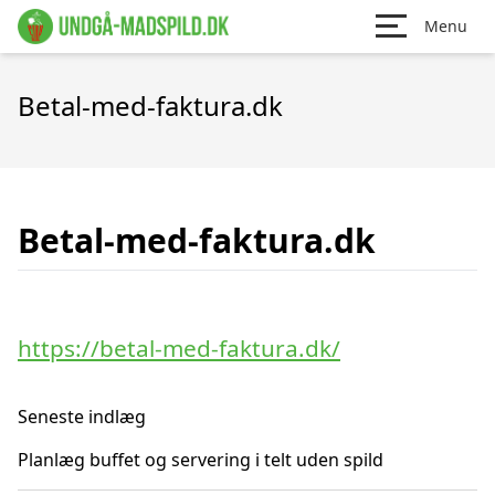
Menu
Betal-med-faktura.dk
Betal-med-faktura.dk
https://betal-med-faktura.dk/
Seneste indlæg
Planlæg buffet og servering i telt uden spild