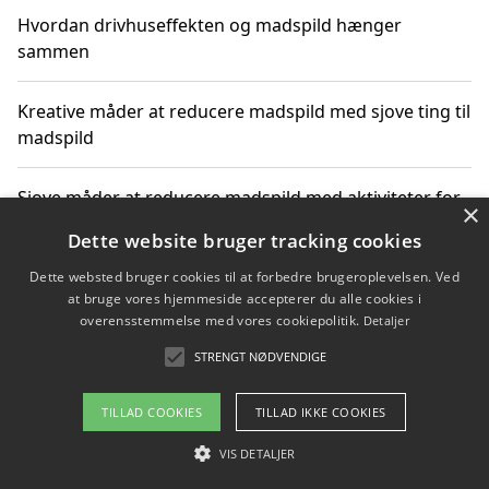
Hvordan drivhuseffekten og madspild hænger
sammen
Kreative måder at reducere madspild med sjove ting til
madspild
Sjove måder at reducere madspild med aktiviteter for
×
hele familien
Dette website bruger tracking cookies
Dette websted bruger cookies til at forbedre brugeroplevelsen. Ved
Hvor finder jeg nemme måltidskasser i Vejle
at bruge vores hjemmeside accepterer du alle cookies i
overensstemmelse med vores cookiepolitik.
Detaljer
STRENGT NØDVENDIGE
Copyright 2026 - Pilanto Aps
TILLAD COOKIES
TILLAD IKKE COOKIES
Om / kontakt
Blog
Betingelser
VIS DETALJER