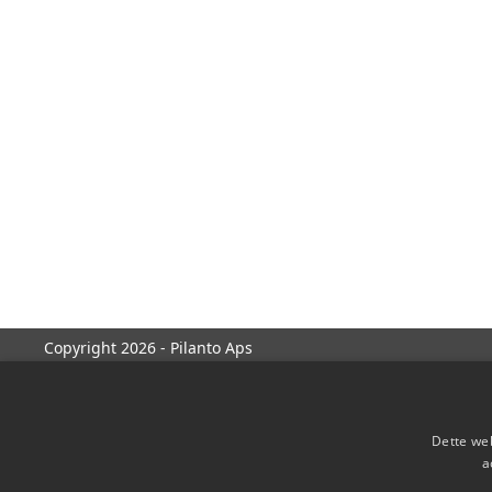
Copyright 2026 - Pilanto Aps
Dette web
a