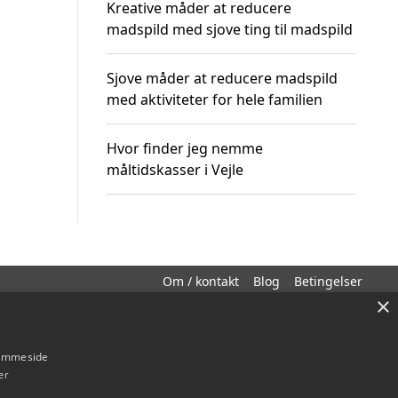
Kreative måder at reducere
madspild med sjove ting til madspild
Sjove måder at reducere madspild
med aktiviteter for hele familien
Hvor finder jeg nemme
måltidskasser i Vejle
Om / kontakt
Blog
Betingelser
×
hjemmeside
er