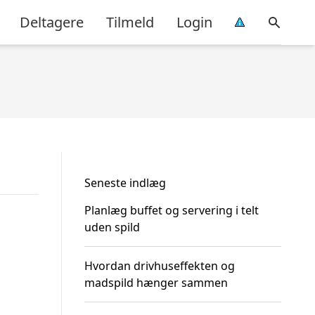
Deltagere
Tilmeld
Login
Seneste indlæg
Planlæg buffet og servering i telt
uden spild
Hvordan drivhuseffekten og
madspild hænger sammen