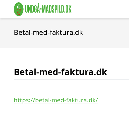
Betal-med-faktura.dk
Betal-med-faktura.dk
https://betal-med-faktura.dk/