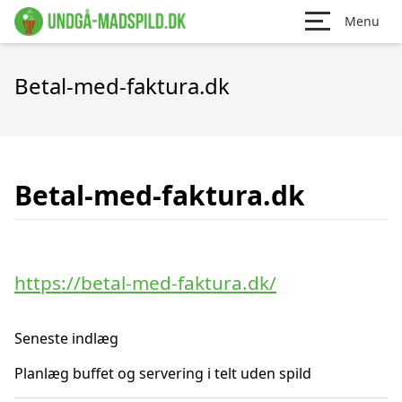
Menu
Betal-med-faktura.dk
Betal-med-faktura.dk
https://betal-med-faktura.dk/
Seneste indlæg
Planlæg buffet og servering i telt uden spild