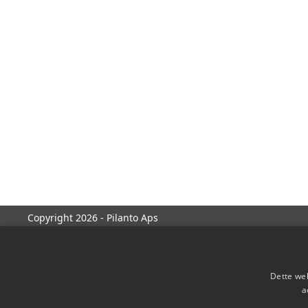
Copyright 2026 - Pilanto Aps
Dette web
a