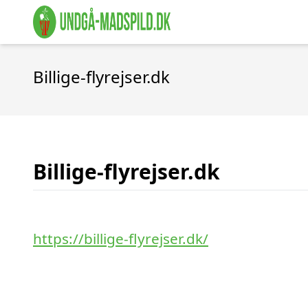
Billige-flyrejser.dk
Billige-flyrejser.dk
https://billige-flyrejser.dk/