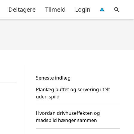
Deltagere
Tilmeld
Login
Seneste indlæg
Planlæg buffet og servering i telt
uden spild
Hvordan drivhuseffekten og
madspild hænger sammen