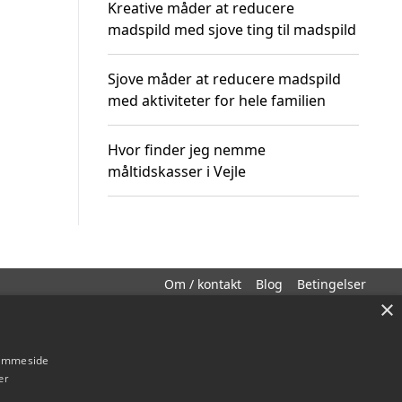
Kreative måder at reducere
madspild med sjove ting til madspild
Sjove måder at reducere madspild
med aktiviteter for hele familien
Hvor finder jeg nemme
måltidskasser i Vejle
Om / kontakt
Blog
Betingelser
×
hjemmeside
er