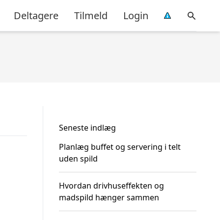
Deltagere
Tilmeld
Login
Seneste indlæg
Planlæg buffet og servering i telt
uden spild
Hvordan drivhuseffekten og
madspild hænger sammen