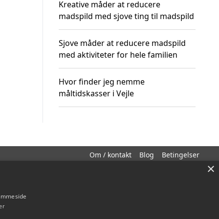
Kreative måder at reducere
madspild med sjove ting til madspild
Sjove måder at reducere madspild
med aktiviteter for hele familien
Hvor finder jeg nemme
måltidskasser i Vejle
Om / kontakt
Blog
Betingelser
×
hjemmeside
er