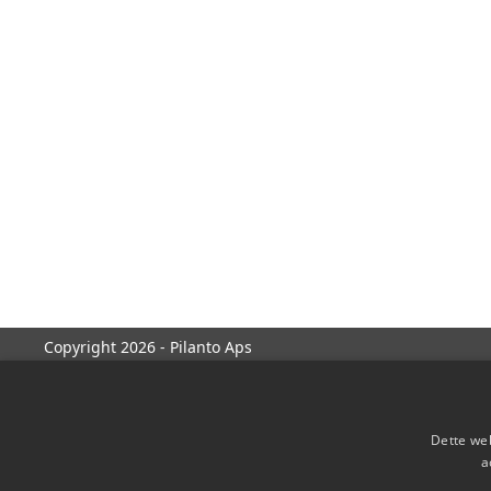
Copyright 2026 - Pilanto Aps
Dette web
a