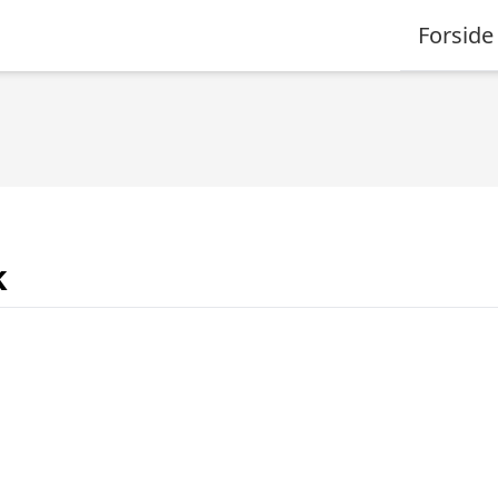
Forside
k