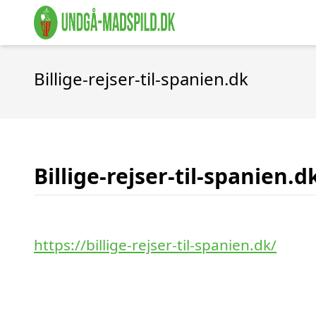
Billige-rejser-til-spanien.dk
Billige-rejser-til-spanien.d
https://billige-rejser-til-spanien.dk/