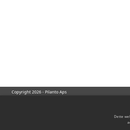
Copyright 2026 - Pilanto Aps
Dette web
a