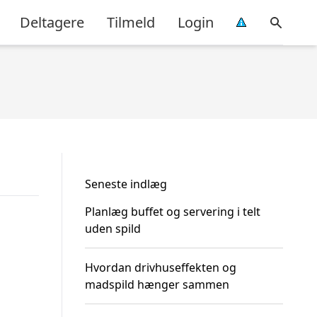
Deltagere
Tilmeld
Login
Seneste indlæg
Planlæg buffet og servering i telt
uden spild
Hvordan drivhuseffekten og
madspild hænger sammen