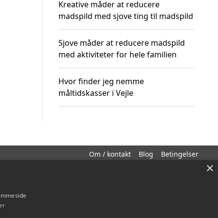
Kreative måder at reducere
madspild med sjove ting til madspild
Sjove måder at reducere madspild
med aktiviteter for hele familien
Hvor finder jeg nemme
måltidskasser i Vejle
Om / kontakt
Blog
Betingelser
×
hjemmeside
er