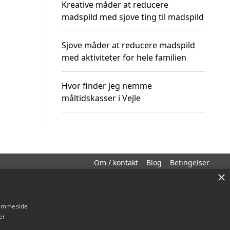
Kreative måder at reducere
madspild med sjove ting til madspild
Sjove måder at reducere madspild
med aktiviteter for hele familien
Hvor finder jeg nemme
måltidskasser i Vejle
Om / kontakt
Blog
Betingelser
×
hjemmeside
er