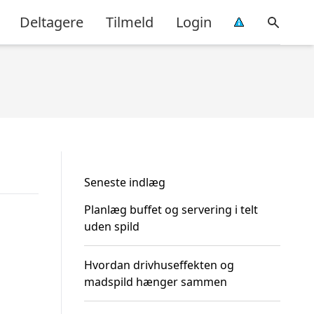
Deltagere
Tilmeld
Login
Seneste indlæg
Planlæg buffet og servering i telt
uden spild
Hvordan drivhuseffekten og
madspild hænger sammen