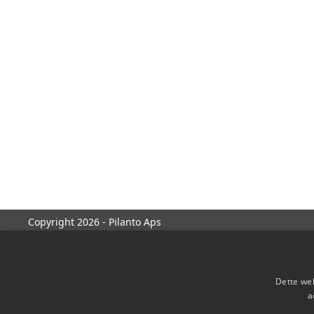
Copyright 2026 - Pilanto Aps
Dette web
a