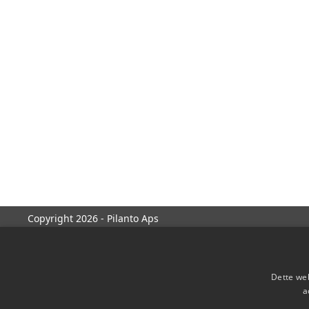
Copyright 2026 - Pilanto Aps
Dette web
a