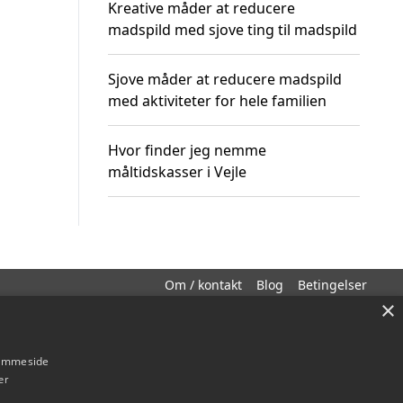
Kreative måder at reducere
madspild med sjove ting til madspild
Sjove måder at reducere madspild
med aktiviteter for hele familien
Hvor finder jeg nemme
måltidskasser i Vejle
Om / kontakt
Blog
Betingelser
×
hjemmeside
er