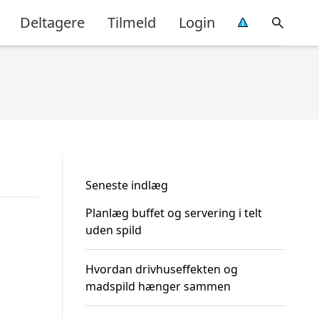
Deltagere
Tilmeld
Login
Seneste indlæg
Planlæg buffet og servering i telt
uden spild
Hvordan drivhuseffekten og
madspild hænger sammen