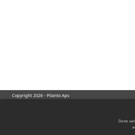
Copyright 2026 - Pilanto Aps
Dette web
a