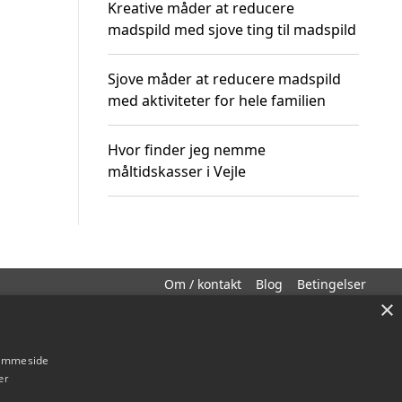
Kreative måder at reducere
madspild med sjove ting til madspild
Sjove måder at reducere madspild
med aktiviteter for hele familien
Hvor finder jeg nemme
måltidskasser i Vejle
Om / kontakt
Blog
Betingelser
×
hjemmeside
er