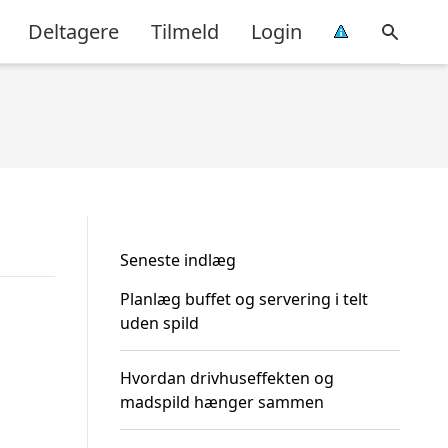
Deltagere
Tilmeld
Login
Seneste indlæg
Planlæg buffet og servering i telt
uden spild
Hvordan drivhuseffekten og
madspild hænger sammen