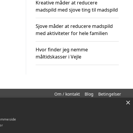
Kreative måder at reducere
madspild med sjove ting til madspild
Sjove måder at reducere madspild
med aktiviteter for hele familien
Hvor finder jeg nemme
måltidskasser i Vejle
Om / kontakt
Blog
Betingelser
×
hjemmeside
er