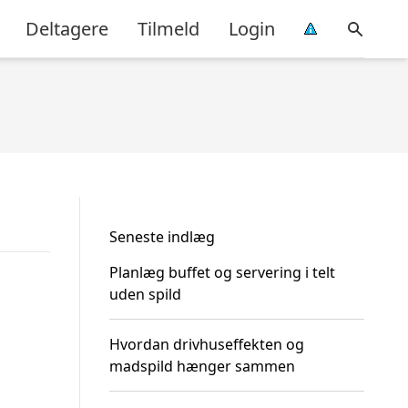
Deltagere
Tilmeld
Login
Seneste indlæg
Planlæg buffet og servering i telt
uden spild
Hvordan drivhuseffekten og
madspild hænger sammen