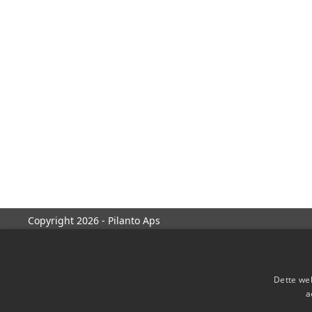
Copyright 2026 - Pilanto Aps
Dette web
a