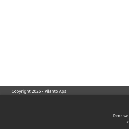
Copyright 2026 - Pilanto Aps
Dette web
a