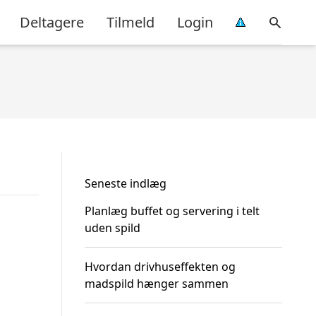
Deltagere
Tilmeld
Login
Seneste indlæg
Planlæg buffet og servering i telt
uden spild
Hvordan drivhuseffekten og
madspild hænger sammen