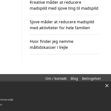
Kreative måder at reducere
madspild med sjove ting til madspild
Sjove måder at reducere madspild
med aktiviteter for hele familien
Hvor finder jeg nemme
måltidskasser i Vejle
Om / kontakt
Blog
Betingelser
×
hjemmeside
er