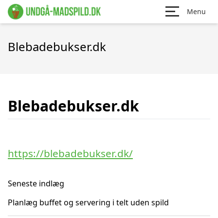
Menu
Blebadebukser.dk
Blebadebukser.dk
https://blebadebukser.dk/
Seneste indlæg
Planlæg buffet og servering i telt uden spild