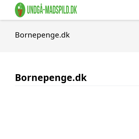
Bornepenge.dk
Bornepenge.dk