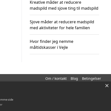
Kreative måder at reducere
madspild med sjove ting til madspild
Sjove måder at reducere madspild
med aktiviteter for hele familien
Hvor finder jeg nemme
måltidskasser i Vejle
Om / kontakt
Blog
Betingelser
×
hjemmeside
er