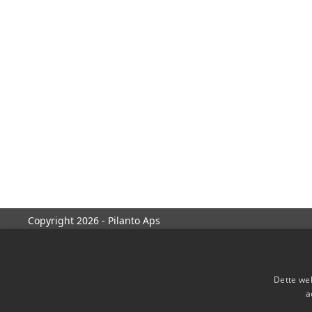
Copyright 2026 - Pilanto Aps
Dette web
a