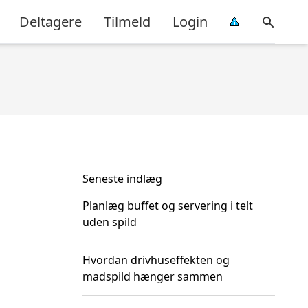
Deltagere
Tilmeld
Login
Seneste indlæg
Planlæg buffet og servering i telt
uden spild
Hvordan drivhuseffekten og
madspild hænger sammen