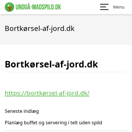
Menu
Bortkørsel-af-jord.dk
Bortkørsel-af-jord.dk
https://bortkørsel-af-jord.dk/
Seneste indlæg
Planlæg buffet og servering i telt uden spild