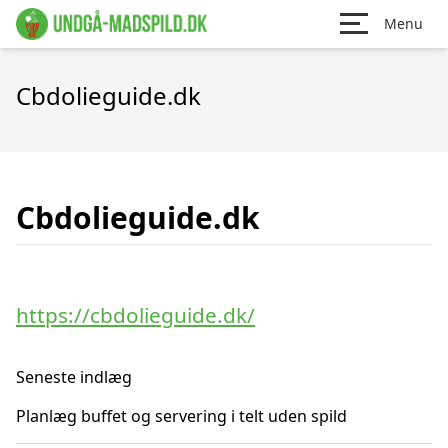
Menu
Cbdolieguide.dk
Cbdolieguide.dk
https://cbdolieguide.dk/
Seneste indlæg
Planlæg buffet og servering i telt uden spild