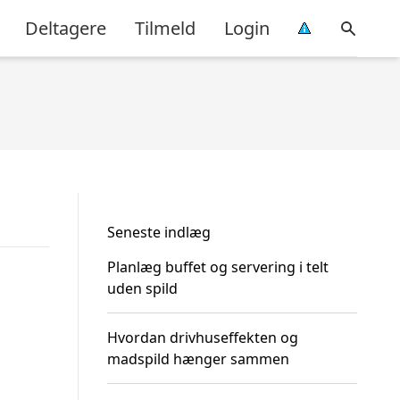
Deltagere
Tilmeld
Login
Seneste indlæg
Planlæg buffet og servering i telt
uden spild
Hvordan drivhuseffekten og
madspild hænger sammen