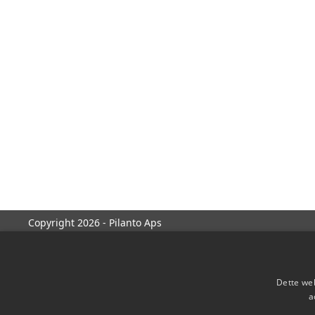
Copyright 2026 - Pilanto Aps
Dette web
a