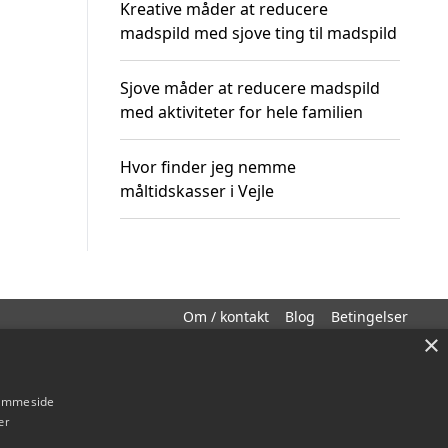
Kreative måder at reducere
madspild med sjove ting til madspild
Sjove måder at reducere madspild
med aktiviteter for hele familien
Hvor finder jeg nemme
måltidskasser i Vejle
Om / kontakt
Blog
Betingelser
×
hjemmeside
er