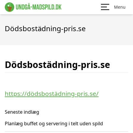
Menu
Dödsbostädning-pris.se
Dödsbostädning-pris.se
https://dödsbostädning-pris.se/
Seneste indlæg
Planlæg buffet og servering i telt uden spild