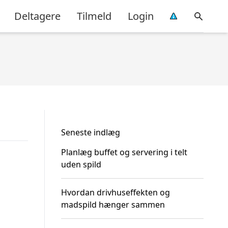
Deltagere
Tilmeld
Login
Seneste indlæg
Planlæg buffet og servering i telt
uden spild
Hvordan drivhuseffekten og
madspild hænger sammen