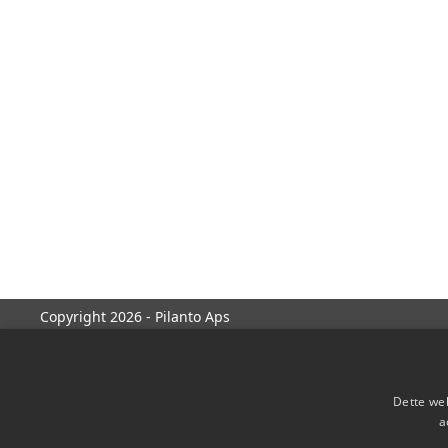
Copyright 2026 - Pilanto Aps
Dette web
a