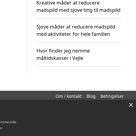
Kreative måder at reducere
madspild med sjove ting til madspild
Sjove måder at reducere madspild
med aktiviteter for hele familien
Hvor finder jeg nemme
måltidskasser i Vejle
Om / kontakt
Blog
Betingelser
×
hjemmeside
er