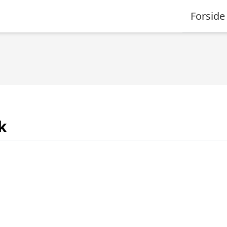
Forside
k