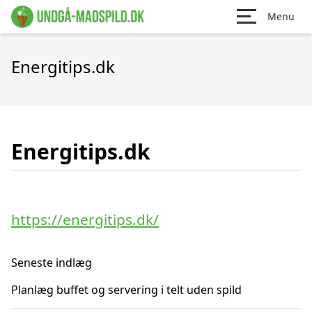
Menu
Energitips.dk
Energitips.dk
https://energitips.dk/
Seneste indlæg
Planlæg buffet og servering i telt uden spild