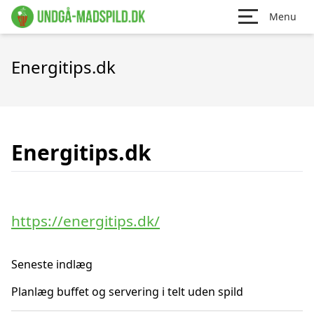
Menu
Energitips.dk
Energitips.dk
https://energitips.dk/
Seneste indlæg
Planlæg buffet og servering i telt uden spild