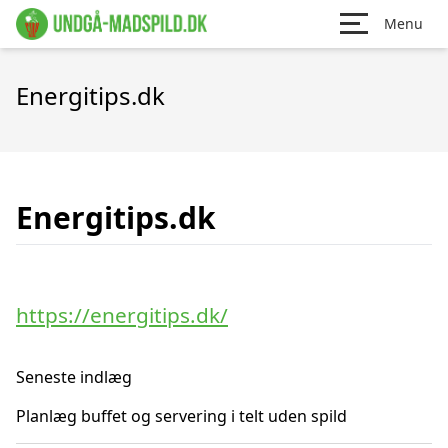
Menu
Energitips.dk
Energitips.dk
https://energitips.dk/
Seneste indlæg
Planlæg buffet og servering i telt uden spild