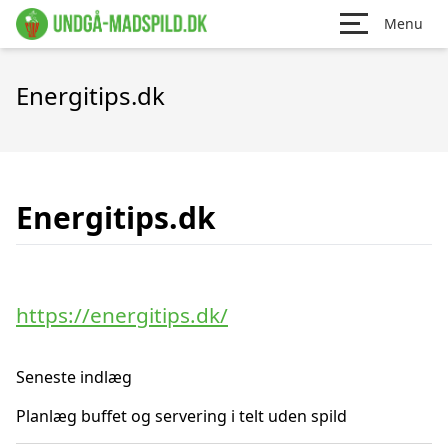
Menu
Energitips.dk
Energitips.dk
https://energitips.dk/
Seneste indlæg
Planlæg buffet og servering i telt uden spild