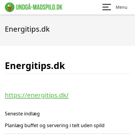
Menu
Energitips.dk
Energitips.dk
https://energitips.dk/
Seneste indlæg
Planlæg buffet og servering i telt uden spild