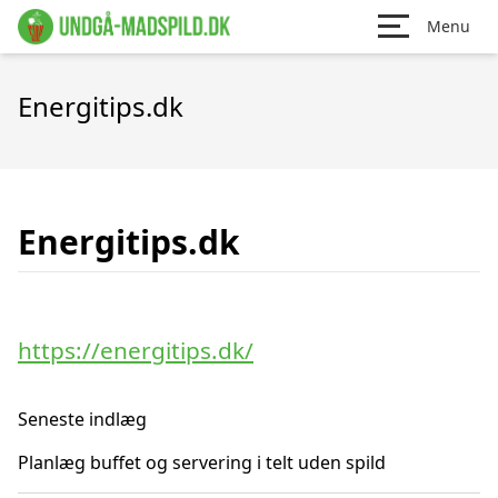
Menu
Energitips.dk
Energitips.dk
https://energitips.dk/
Seneste indlæg
Planlæg buffet og servering i telt uden spild