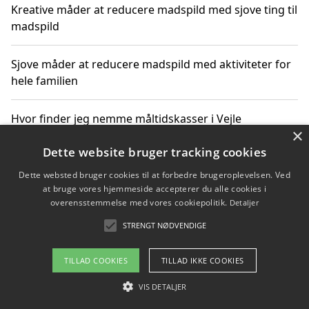
Kreative måder at reducere madspild med sjove ting til
madspild
Sjove måder at reducere madspild med aktiviteter for
hele familien
Hvor finder jeg nemme måltidskasser i Vejle
×
Dette website bruger tracking cookies
Dette websted bruger cookies til at forbedre brugeroplevelsen. Ved
Copyright 2026 - Pilanto Aps
at bruge vores hjemmeside accepterer du alle cookies i
Om / kontakt
Blog
Betingelser
overensstemmelse med vores cookiepolitik.
Detaljer
STRENGT NØDVENDIGE
TILLAD COOKIES
TILLAD IKKE COOKIES
VIS DETALJER