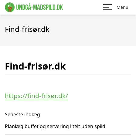
Menu
Find-frisør.dk
Find-frisør.dk
https://find-frisør.dk/
Seneste indlæg
Planlæg buffet og servering i telt uden spild