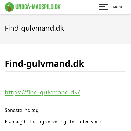
Menu
Find-gulvmand.dk
Find-gulvmand.dk
https://find-gulvmand.dk/
Seneste indlæg
Planlæg buffet og servering i telt uden spild