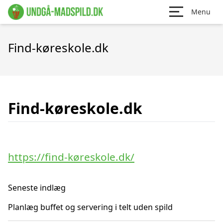
Menu
Find-køreskole.dk
Find-køreskole.dk
https://find-køreskole.dk/
Seneste indlæg
Planlæg buffet og servering i telt uden spild