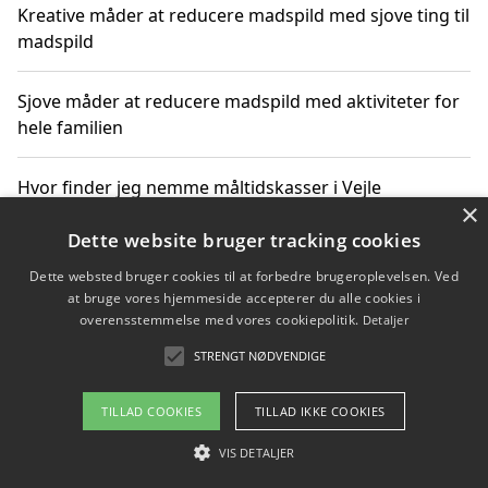
Kreative måder at reducere madspild med sjove ting til
madspild
Sjove måder at reducere madspild med aktiviteter for
hele familien
Hvor finder jeg nemme måltidskasser i Vejle
×
Dette website bruger tracking cookies
Dette websted bruger cookies til at forbedre brugeroplevelsen. Ved
Copyright 2026 - Pilanto Aps
at bruge vores hjemmeside accepterer du alle cookies i
Om / kontakt
Blog
Betingelser
overensstemmelse med vores cookiepolitik.
Detaljer
STRENGT NØDVENDIGE
TILLAD COOKIES
TILLAD IKKE COOKIES
VIS DETALJER