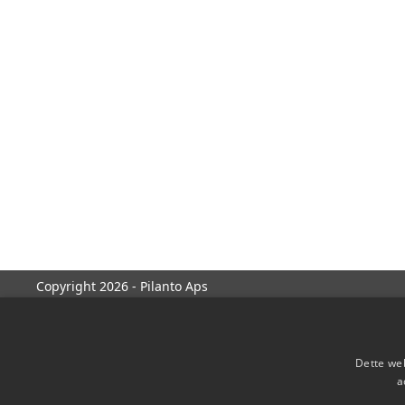
Copyright 2026 - Pilanto Aps
Dette web
a