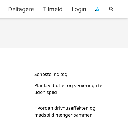
Deltagere
Tilmeld
Login
Seneste indlæg
Planlæg buffet og servering i telt
uden spild
Hvordan drivhuseffekten og
madspild hænger sammen