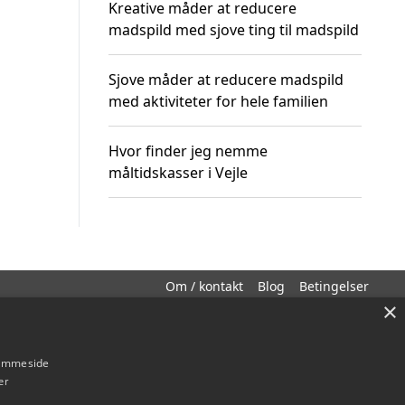
Kreative måder at reducere
madspild med sjove ting til madspild
Sjove måder at reducere madspild
med aktiviteter for hele familien
Hvor finder jeg nemme
måltidskasser i Vejle
Om / kontakt
Blog
Betingelser
×
hjemmeside
er