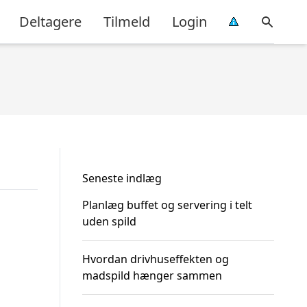
Deltagere
Tilmeld
Login
Seneste indlæg
Planlæg buffet og servering i telt
uden spild
Hvordan drivhuseffekten og
madspild hænger sammen