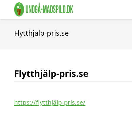
Flytthjälp-pris.se
Flytthjälp-pris.se
https://flytthjälp-pris.se/