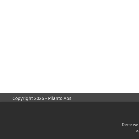
Copyright 2026 - Pilanto Aps
Dette web
a