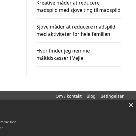
Kreative måder at reducere
madspild med sjove ting til madspild
Sjove måder at reducere madspild
med aktiviteter for hele familien
Hvor finder jeg nemme
måltidskasser i Vejle
Om / kontakt
Blog
Betingelser
×
hjemmeside
er