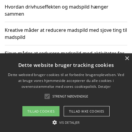
Hvordan drivhuseffekten og madspild hænger
sammen
Kreative måder at reducere madspild med sjove ting til
madspild
Sjove måder at reducere madspild med aktiviteter for
×
hele familien
Dette website bruger tracking cookies
Dette websted bruger cookies til at forbedre brugeroplevelsen. Ved
Hvor finder jeg nemme måltidskasser i Vejle
at bruge vores hjemmeside accepterer du alle cookies i
overensstemmelse med vores cookiepolitik.
Detaljer
STRENGT NØDVENDIGE
Copyright 2026 - Pilanto Aps
TILLAD COOKIES
TILLAD IKKE COOKIES
Om / kontakt
Blog
Betingelser
VIS DETALJER