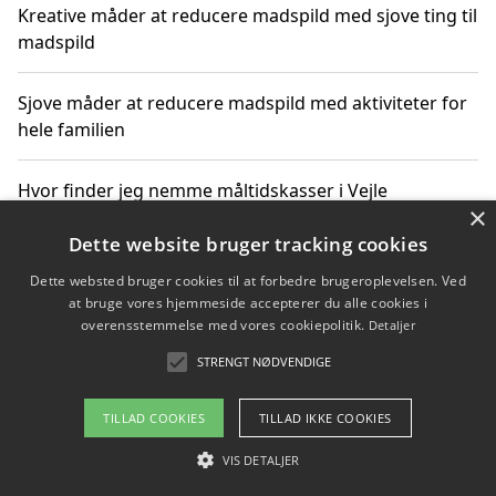
Kreative måder at reducere madspild med sjove ting til
madspild
Sjove måder at reducere madspild med aktiviteter for
hele familien
Hvor finder jeg nemme måltidskasser i Vejle
×
Dette website bruger tracking cookies
Dette websted bruger cookies til at forbedre brugeroplevelsen. Ved
Copyright 2026 - Pilanto Aps
at bruge vores hjemmeside accepterer du alle cookies i
Om / kontakt
Blog
Betingelser
overensstemmelse med vores cookiepolitik.
Detaljer
STRENGT NØDVENDIGE
TILLAD COOKIES
TILLAD IKKE COOKIES
VIS DETALJER