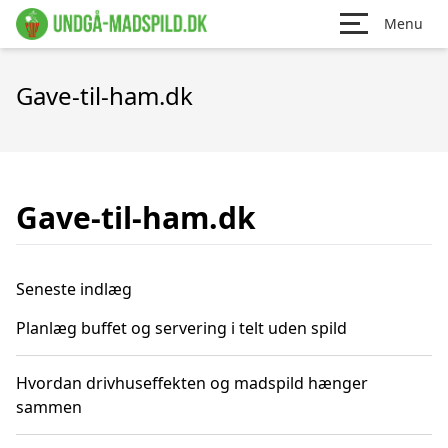
Menu
Gave-til-ham.dk
Gave-til-ham.dk
Seneste indlæg
Planlæg buffet og servering i telt uden spild
Hvordan drivhuseffekten og madspild hænger
sammen