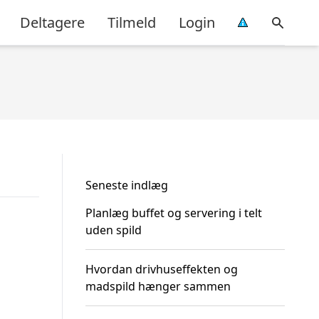
Deltagere
Tilmeld
Login
Seneste indlæg
Planlæg buffet og servering i telt
uden spild
Hvordan drivhuseffekten og
madspild hænger sammen