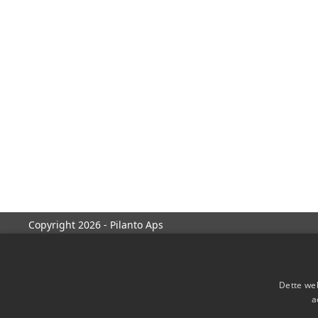
Copyright 2026 - Pilanto Aps
Dette web
a