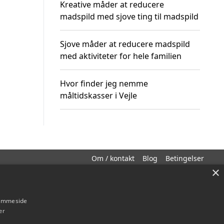
Kreative måder at reducere
madspild med sjove ting til madspild
Sjove måder at reducere madspild
med aktiviteter for hele familien
Hvor finder jeg nemme
måltidskasser i Vejle
Om / kontakt
Blog
Betingelser
×
hjemmeside
er