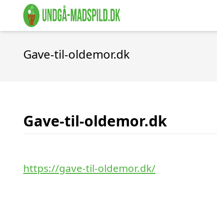
Gave-til-oldemor.dk
Gave-til-oldemor.dk
https://gave-til-oldemor.dk/