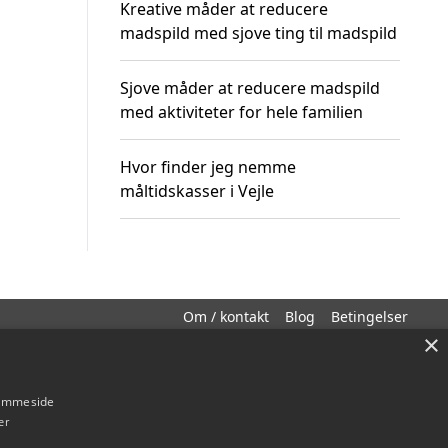
Kreative måder at reducere
madspild med sjove ting til madspild
Sjove måder at reducere madspild
med aktiviteter for hele familien
Hvor finder jeg nemme
måltidskasser i Vejle
Om / kontakt
Blog
Betingelser
×
hjemmeside
er