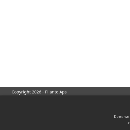
Copyright 2026 - Pilanto Aps
Dette web
a