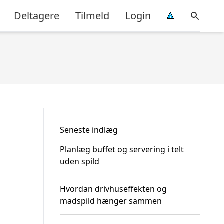
Deltagere
Tilmeld
Login
Seneste indlæg
Planlæg buffet og servering i telt
uden spild
Hvordan drivhuseffekten og
madspild hænger sammen